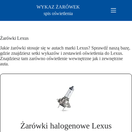
Przejdź
WYKAZ ŻARÓWEK
do
treści
spis oświetlenia
Żarówki Lexus
Jakie żarówki stosuje się w autach marki Lexus? Sprawdź naszą bazę,
gdzie znajdziesz setki wykazów i zestawień oświetlenia do Lexus.
Znajdziesz tam zarówno oświetlenie wewnętrzne jak i zewnętrzne
auta.
Żarówki halogenowe Lexus