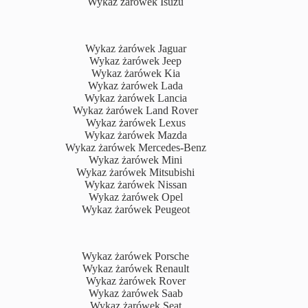
Wykaz żarówek Isuzu
Wykaz żarówek Jaguar
Wykaz żarówek Jeep
Wykaz żarówek Kia
Wykaz żarówek Lada
Wykaz żarówek Lancia
Wykaz żarówek Land Rover
Wykaz żarówek Lexus
Wykaz żarówek Mazda
Wykaz żarówek Mercedes-Benz
Wykaz żarówek Mini
Wykaz żarówek Mitsubishi
Wykaz żarówek Nissan
Wykaz żarówek Opel
Wykaz żarówek Peugeot
Wykaz żarówek Porsche
Wykaz żarówek Renault
Wykaz żarówek Rover
Wykaz żarówek Saab
Wykaz żarówek Seat