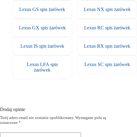
Lexus GS spis żarówek
Lexus NX spis żarówek
Lexus GX spis żarówek
Lexus RC spis żarówek
Lexus IS spis żarówek
Lexus RX spis żarówek
Lexus LFA spis
Lexus SC spis żarówek
żarówek
Dodaj opinie
Twój adres email nie zostanie opublikowany.
Wymagane pola są
oznaczone
*