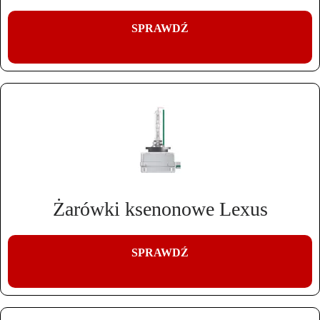
SPRAWDŹ
Żarówki ksenonowe Lexus
SPRAWDŹ