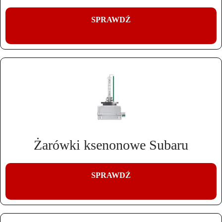
SPRAWDŹ
Żarówki ksenonowe Subaru
SPRAWDŹ