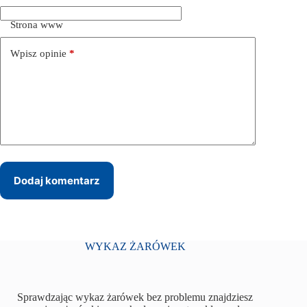
Strona www
Wpisz opinie
*
Dodaj komentarz
WYKAZ ŻARÓWEK
Sprawdzając wykaz żarówek bez problemu znajdziesz