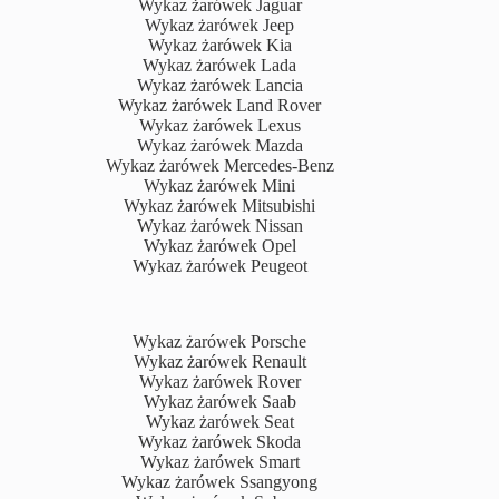
Wykaz żarówek Jaguar
Wykaz żarówek Jeep
Wykaz żarówek Kia
Wykaz żarówek Lada
Wykaz żarówek Lancia
Wykaz żarówek Land Rover
Wykaz żarówek Lexus
Wykaz żarówek Mazda
Wykaz żarówek Mercedes-Benz
Wykaz żarówek Mini
Wykaz żarówek Mitsubishi
Wykaz żarówek Nissan
Wykaz żarówek Opel
Wykaz żarówek Peugeot
Wykaz żarówek Porsche
Wykaz żarówek Renault
Wykaz żarówek Rover
Wykaz żarówek Saab
Wykaz żarówek Seat
Wykaz żarówek Skoda
Wykaz żarówek Smart
Wykaz żarówek Ssangyong