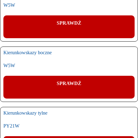
W5W
SPRAWDŹ
Kierunkowskazy boczne
W5W
SPRAWDŹ
Kierunkowskazy tylne
PY21W