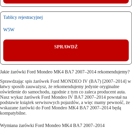
Tablicy rejestracyjnej
W5W
SPRAWDŹ
Jakie żarówki Ford Mondeo MK4 BA7 2007–2014 rekomendujemy?
Sprawdzając spis żarówek Ford MONDEO IV (BA7) [2007–2014] w
łatwy sposób zauważysz, że rekomendujemy jedynie oryginalne
oświetlenie do samochodu, zgodnie z tym co zaleca producent auta.
Nasz wykaz żarówek Ford Mondeo IV BA7 2007–2014 powstał na
podstawie książek serwisowych pojazdów, a więc mamy pewność, że
wskazane żarówki do Ford Mondeo MK4 BA7 2007–2014 będą
kompatybilne.
Wymiana żarówki Ford Mondeo MK4 BA7 2007–2014