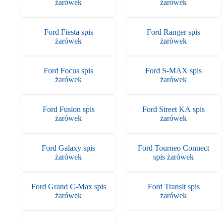
żarówek
żarówek
Ford Fiesta spis
Ford Ranger spis
żarówek
żarówek
Ford Focus spis
Ford S-MAX spis
żarówek
żarówek
Ford Fusion spis
Ford Street KA spis
żarówek
żarówek
Ford Galaxy spis
Ford Tourneo Connect
żarówek
spis żarówek
Ford Grand C-Max spis
Ford Transit spis
żarówek
żarówek