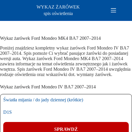
Przejdź
WYKAZ ŻARÓWEK
do
treści
spis oświetlenia
Wykaz żarówek Ford Mondeo MK4 BA7 2007–2014
Poniżej znajdziesz kompletny wykaz żarówek Ford Mondeo IV BA7
2007–2014. Spis pomoże Ci wybrać pasujące żarówki do posiadanej
wersji auta. Wykaz żarówek Ford Mondeo MK4 BA7 2007–2014
zawiera informacje na temat oświetlenia zewnętrznego jak i żarówek
wnętrza. Spis żarówek Ford Mondeo IV BA7 2007–2014 uwzględnia
rodzaje oświetlenia oraz wskazówki dot. wymiany żarówek.
Wykaz żarówek Ford Mondeo IV BA7 2007–2014
Światła mijania / do jady dziennej (krótkie)
D1S
SPRAWDŹ