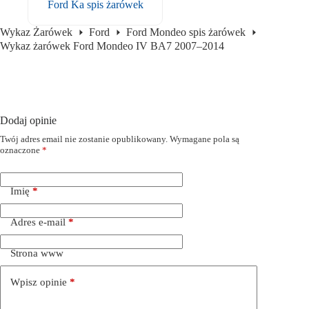
Ford Ka spis żarówek
Wykaz Żarówek
Ford
Ford Mondeo spis żarówek
Wykaz żarówek Ford Mondeo IV BA7 2007–2014
Dodaj opinie
Twój adres email nie zostanie opublikowany.
Wymagane pola są
oznaczone
*
Imię
*
Adres e-mail
*
Strona www
Wpisz opinie
*