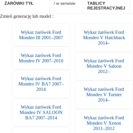
ŻARÓWKI TYŁ
/ w serwisie
TABLICY
REJESTRACYJNEJ
Zmień generację lub model :
Wykaz żarówek Ford
Wykaz żarówek Ford
Mondeo III 2001–2007
Mondeo V Hatchback
2014–
Wykaz żarówek Ford
Mondeo IV 2007–2010
Wykaz żarówek Ford
Mondeo V Saloon
2012–
Wykaz żarówek Ford
Mondeo IV BA7 2007–
2014
Wykaz żarówek Ford
Mondeo V Turnier
2014–
Wykaz żarówek Ford
Mondeo IV SALOON
BA7 2007–2014
Wykaz żarówek Ford
Mondeo V Xenon
2011–2012