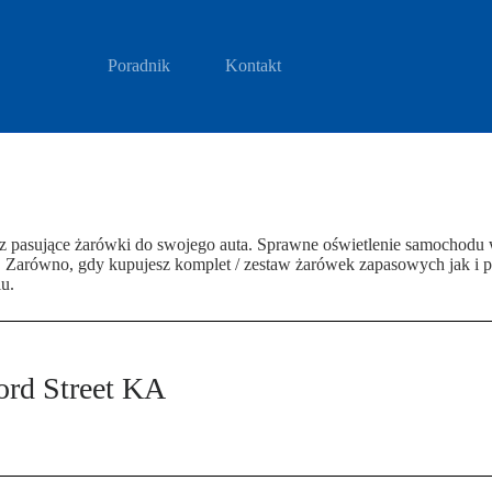
Poradnik
Kontakt
z pasujące żarówki do swojego auta. Sprawne oświetlenie samochodu
. Zarówno, gdy kupujesz komplet / zestaw żarówek zapasowych jak i 
u.
ord Street KA