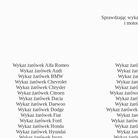
Sprawdzając wyka
i moto
Wykaz żarówek Alfa Romeo
Wykaz żaró
Wykaz żarówek Audi
Wykaz żar
Wykaz żarówek BMW
Wykaz ża
Wykaz żarówek Chevrolet
Wykaz żar
Wykaz żarówek Chrysler
Wykaz żaró
Wykaz żarówek Citroen
Wykaz żarówe
Wykaz żarówek Dacia
Wykaz żar
Wykaz żarówek Daewoo
Wykaz żar
Wykaz żarówek Dodge
Wykaz żarówek
Wykaz żarówek Fiat
Wykaz żar
Wykaz żarówek Ford
Wykaz żarówe
Wykaz żarówek Honda
Wykaz żaró
Wykaz żarówek Hyundai
Wykaz żar
Wykaz żarówek Isuzu
Wykaz żaró