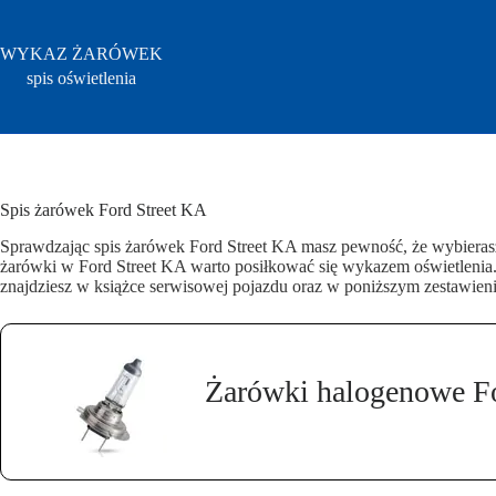
Przejdź
do
treści
WYKAZ ŻARÓWEK
spis oświetlenia
Spis żarówek Ford Street KA
Sprawdzając spis żarówek Ford Street KA masz pewność, że wybieras
żarówki w Ford Street KA warto posiłkować się wykazem oświetlenia
znajdziesz w książce serwisowej pojazdu oraz w poniższym zestawieni
Żarówki halogenowe F