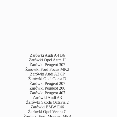
Żarówki Audi A4 B6
Żarówki Opel Astra H
Żarówki Peugeot 307
Żarówki Ford Focus MK2
Żarówki Audi A3 8P
Żarówki Opel Corsa D
Żarówki Peugeot 207
Żarówki Peugeot 206
Żarówki Peugeot 407
Żarówki Audi A3
Żarówki Skoda Octavia 2
Żarówki BMW E46
Żarówki Opel Vectra C
Żarówki Ford Mondeo MK4