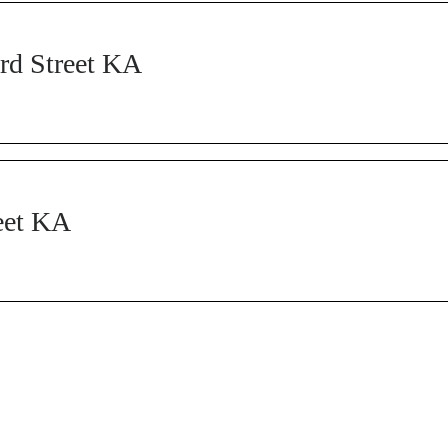
rd Street KA
eet KA