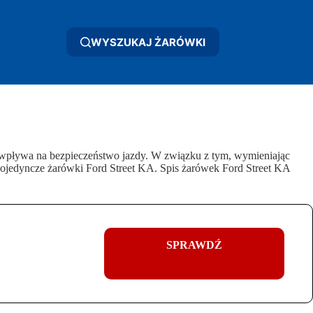
WYSZUKAJ ŻARÓWKI
 wpływa na bezpieczeństwo jazdy. W związku z tym, wymieniając
pojedyncze żarówki Ford Street KA. Spis żarówek Ford Street KA
SPRAWDŹ