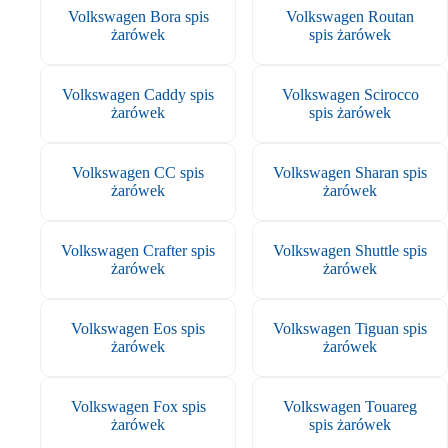
Volkswagen Bora spis
Volkswagen Routan
żarówek
spis żarówek
Volkswagen Caddy spis
Volkswagen Scirocco
żarówek
spis żarówek
Volkswagen CC spis
Volkswagen Sharan spis
żarówek
żarówek
Volkswagen Crafter spis
Volkswagen Shuttle spis
żarówek
żarówek
Volkswagen Eos spis
Volkswagen Tiguan spis
żarówek
żarówek
Volkswagen Fox spis
Volkswagen Touareg
żarówek
spis żarówek