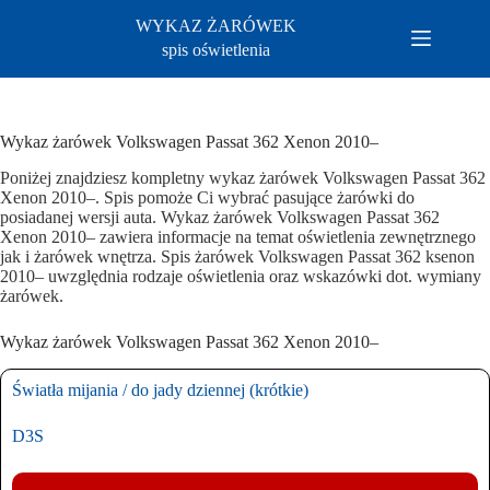
Przejdź
WYKAZ ŻARÓWEK
do
treści
spis oświetlenia
Wykaz żarówek Volkswagen Passat 362 Xenon 2010–
Poniżej znajdziesz kompletny wykaz żarówek Volkswagen Passat 362
Xenon 2010–. Spis pomoże Ci wybrać pasujące żarówki do
posiadanej wersji auta. Wykaz żarówek Volkswagen Passat 362
Xenon 2010– zawiera informacje na temat oświetlenia zewnętrznego
jak i żarówek wnętrza. Spis żarówek Volkswagen Passat 362 ksenon
2010– uwzględnia rodzaje oświetlenia oraz wskazówki dot. wymiany
żarówek.
Wykaz żarówek Volkswagen Passat 362 Xenon 2010–
Światła mijania / do jady dziennej (krótkie)
D3S