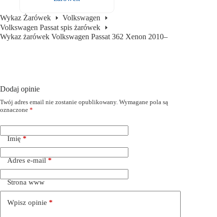
Wykaz Żarówek
Volkswagen
Volkswagen Passat spis żarówek
Wykaz żarówek Volkswagen Passat 362 Xenon 2010–
Dodaj opinie
Twój adres email nie zostanie opublikowany.
Wymagane pola są
oznaczone
*
Imię
*
Adres e-mail
*
Strona www
Wpisz opinie
*