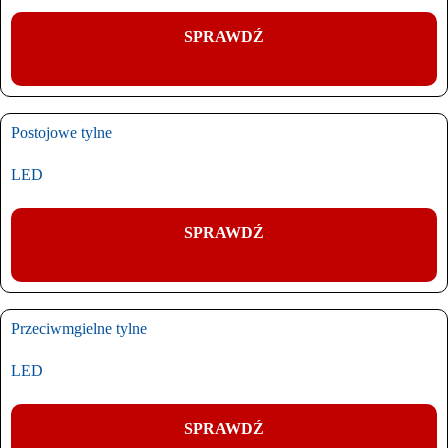
SPRAWDŹ
Postojowe tylne
LED
SPRAWDŹ
Przeciwmgielne tylne
LED
SPRAWDŹ