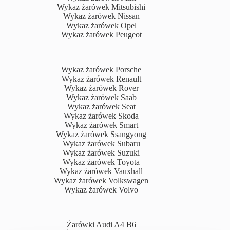
Wykaz żarówek Mitsubishi
Wykaz żarówek Nissan
Wykaz żarówek Opel
Wykaz żarówek Peugeot
Wykaz żarówek Porsche
Wykaz żarówek Renault
Wykaz żarówek Rover
Wykaz żarówek Saab
Wykaz żarówek Seat
Wykaz żarówek Skoda
Wykaz żarówek Smart
Wykaz żarówek Ssangyong
Wykaz żarówek Subaru
Wykaz żarówek Suzuki
Wykaz żarówek Toyota
Wykaz żarówek Vauxhall
Wykaz żarówek Volkswagen
Wykaz żarówek Volvo
Żarówki Audi A4 B6