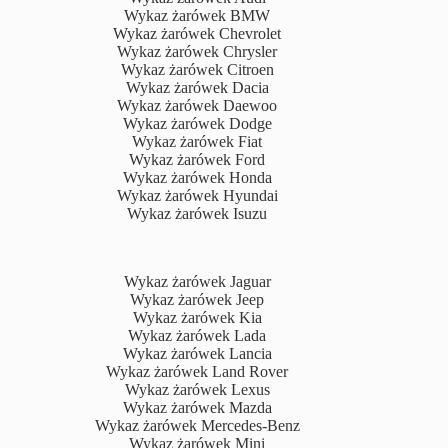
Wykaz żarówek BMW
Wykaz żarówek Chevrolet
Wykaz żarówek Chrysler
Wykaz żarówek Citroen
Wykaz żarówek Dacia
Wykaz żarówek Daewoo
Wykaz żarówek Dodge
Wykaz żarówek Fiat
Wykaz żarówek Ford
Wykaz żarówek Honda
Wykaz żarówek Hyundai
Wykaz żarówek Isuzu
Wykaz żarówek Jaguar
Wykaz żarówek Jeep
Wykaz żarówek Kia
Wykaz żarówek Lada
Wykaz żarówek Lancia
Wykaz żarówek Land Rover
Wykaz żarówek Lexus
Wykaz żarówek Mazda
Wykaz żarówek Mercedes-Benz
Wykaz żarówek Mini