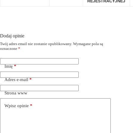
REJESTRACYJNEJ
Dodaj opinie
Twój adres email nie zostanie opublikowany.
Wymagane pola są
oznaczone
*
Imię
*
Adres e-mail
*
Strona www
Wpisz opinie
*