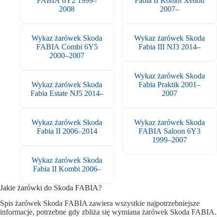
FABIA 6Y2 1999–
Fabia II Kombi Xenon
2008
2007–
Wykaz żarówek Skoda
Wykaz żarówek Skoda
FABIA Combi 6Y5
Fabia III NJ3 2014–
2000–2007
Wykaz żarówek Skoda
Wykaz żarówek Skoda
Fabia Praktik 2001–
Fabia Estate NJ5 2014–
2007
Wykaz żarówek Skoda
Wykaz żarówek Skoda
Fabia II 2006–2014
FABIA Saloon 6Y3
1999–2007
Wykaz żarówek Skoda
Fabia II Kombi 2006–
Jakie żarówki do Skoda FABIA?
Spis żarówek Skoda FABIA zawiera wszystkie najpotrzebniejsze
informacje, potrzebne gdy zbliża się wymiana żarówek Skoda FABIA.