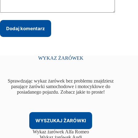
Dodaj komentarz
WYKAZ ŻARÓWEK
Sprawdzając wykaz żarówek bez problemu znajdziesz
pasujące żarówki samochodowe i motocyklowe do
posiadanego pojazdu. Zobacz jakie to proste!
WYSZUKAJ ŻARÓWKI
Wykaz żarówek Alfa Romeo
Wykaz żarówek Audi