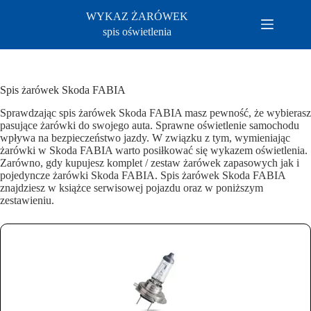
Przejdź
WYKAZ ŻARÓWEK
do
treści
spis oświetlenia
Spis żarówek Skoda FABIA
Sprawdzając spis żarówek Skoda FABIA masz pewność, że wybierasz
pasujące żarówki do swojego auta. Sprawne oświetlenie samochodu
wpływa na bezpieczeństwo jazdy. W związku z tym, wymieniając
żarówki w Skoda FABIA warto posiłkować się wykazem oświetlenia.
Zarówno, gdy kupujesz komplet / zestaw żarówek zapasowych jak i
pojedyncze żarówki Skoda FABIA. Spis żarówek Skoda FABIA
znajdziesz w książce serwisowej pojazdu oraz w poniższym
zestawieniu.