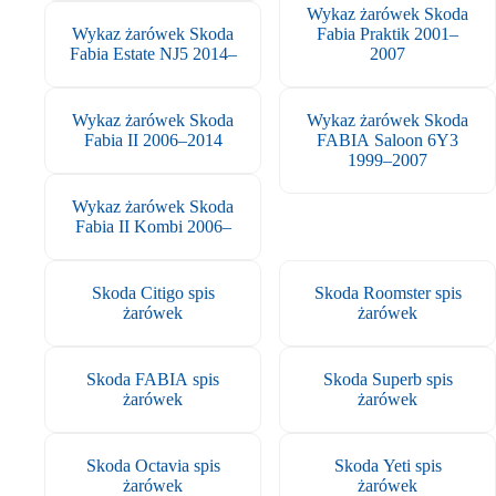
Wykaz żarówek Skoda
Wykaz żarówek Skoda
Fabia Praktik 2001–
Fabia Estate NJ5 2014–
2007
Wykaz żarówek Skoda
Wykaz żarówek Skoda
Fabia II 2006–2014
FABIA Saloon 6Y3
1999–2007
Wykaz żarówek Skoda
Fabia II Kombi 2006–
Skoda Citigo spis
Skoda Roomster spis
żarówek
żarówek
Skoda FABIA spis
Skoda Superb spis
żarówek
żarówek
Skoda Octavia spis
Skoda Yeti spis
żarówek
żarówek