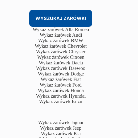
WYSZUKAJ ŻARÓWKI
Wykaz żarówek Alfa Romeo
Wykaz żarówek Audi
Wykaz żarówek BMW
Wykaz żarówek Chevrolet
Wykaz żarówek Chrysler
Wykaz żarówek Citroen
Wykaz żarówek Dacia
Wykaz żarówek Daewoo
Wykaz żarówek Dodge
Wykaz żarówek Fiat
Wykaz żarówek Ford
Wykaz żarówek Honda
Wykaz żarówek Hyundai
Wykaz żarówek Isuzu
Wykaz żarówek Jaguar
Wykaz żarówek Jeep
Wykaz żarówek Kia