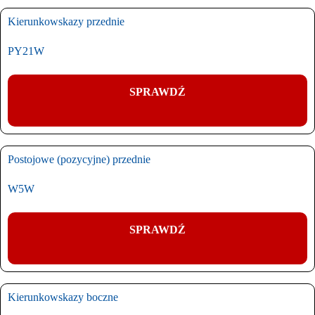
Kierunkowskazy przednie
PY21W
SPRAWDŹ
Postojowe (pozycyjne) przednie
W5W
SPRAWDŹ
Kierunkowskazy boczne