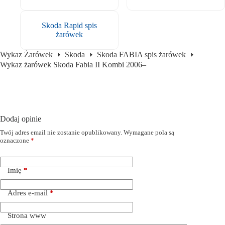
Skoda Rapid spis
żarówek
Wykaz Żarówek
Skoda
Skoda FABIA spis żarówek
Wykaz żarówek Skoda Fabia II Kombi 2006–
Dodaj opinie
Twój adres email nie zostanie opublikowany.
Wymagane pola są
oznaczone
*
Imię
*
Adres e-mail
*
Strona www