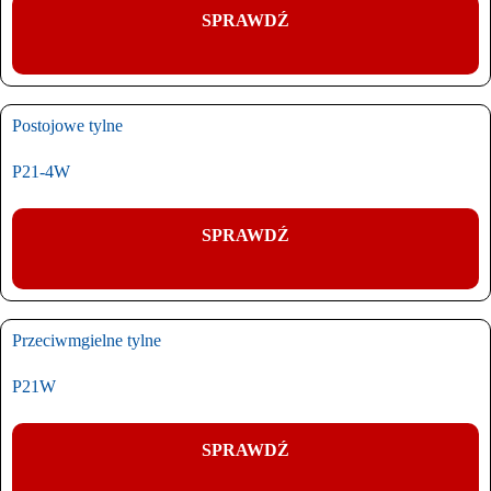
SPRAWDŹ
Postojowe tylne
P21-4W
SPRAWDŹ
Przeciwmgielne tylne
P21W
SPRAWDŹ