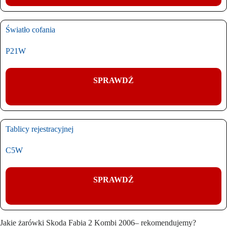
Światło cofania
P21W
SPRAWDŹ
Tablicy rejestracyjnej
C5W
SPRAWDŹ
Jakie żarówki Skoda Fabia 2 Kombi 2006– rekomendujemy?