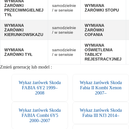
WYMIANA
ŻARÓWKI
samodzielnie
WYMIANA
PRZECIWMGIELNEJ
/ w serwisie
ŻARÓWKI STOPU
TYŁ
WYMIANA
WYMIANA
samodzielnie
ŻARÓWKI
ŻARÓWKI
/ w serwisie
KIERUNKOWSKAZU
COFANIA
WYMIANA
WYMIANA
samodzielnie
OŚWIETLENIA
ŻARÓWKI TYŁ
/ w serwisie
TABLICY
REJESTRACYJNEJ
Zmień generację lub model :
Wykaz żarówek Skoda
Wykaz żarówek Skoda
FABIA 6Y2 1999–
Fabia II Kombi Xenon
2008
2007–
Wykaz żarówek Skoda
Wykaz żarówek Skoda
FABIA Combi 6Y5
Fabia III NJ3 2014–
2000–2007