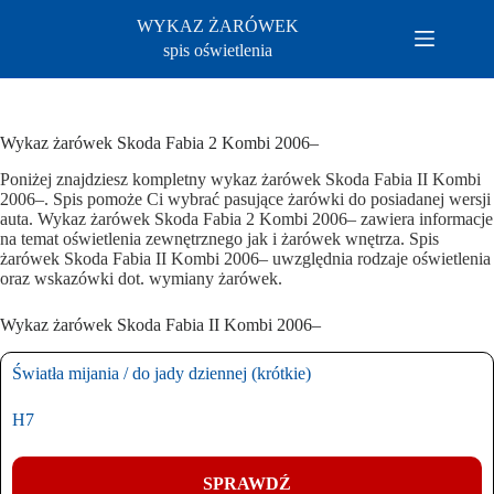
Przejdź
WYKAZ ŻARÓWEK
do
treści
spis oświetlenia
Wykaz żarówek Skoda Fabia 2 Kombi 2006–
Poniżej znajdziesz kompletny wykaz żarówek Skoda Fabia II Kombi
2006–. Spis pomoże Ci wybrać pasujące żarówki do posiadanej wersji
auta. Wykaz żarówek Skoda Fabia 2 Kombi 2006– zawiera informacje
na temat oświetlenia zewnętrznego jak i żarówek wnętrza. Spis
żarówek Skoda Fabia II Kombi 2006– uwzględnia rodzaje oświetlenia
oraz wskazówki dot. wymiany żarówek.
Wykaz żarówek Skoda Fabia II Kombi 2006–
Światła mijania / do jady dziennej (krótkie)
H7
SPRAWDŹ