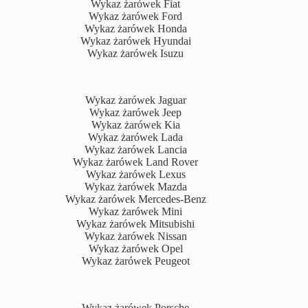
Wykaz żarówek Fiat
Wykaz żarówek Ford
Wykaz żarówek Honda
Wykaz żarówek Hyundai
Wykaz żarówek Isuzu
Wykaz żarówek Jaguar
Wykaz żarówek Jeep
Wykaz żarówek Kia
Wykaz żarówek Lada
Wykaz żarówek Lancia
Wykaz żarówek Land Rover
Wykaz żarówek Lexus
Wykaz żarówek Mazda
Wykaz żarówek Mercedes-Benz
Wykaz żarówek Mini
Wykaz żarówek Mitsubishi
Wykaz żarówek Nissan
Wykaz żarówek Opel
Wykaz żarówek Peugeot
Wykaz żarówek Porsche