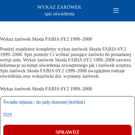
Przejdź
WYKAZ ŻARÓWEK
do
treści
spis oświetlenia
Wykaz żarówek Skoda FABIA 6Y2 1999–2008
Poniżej znajdziesz kompletny wykaz żarówek Skoda FABIA 6Y2
1999–2008. Spis pomoże Ci wybrać pasujące żarówki do posiadanej
wersji auta. Wykaz żarówek Skoda FABIA 6Y2 1999–2008 zawiera
informacje na temat oświetlenia zewnętrznego jak i żarówek wnętrza.
Spis żarówek Skoda FABIA 6Y2 1999–2008 uwzględnia rodzaje
oświetlenia oraz wskazówki dot. wymiany żarówek.
Wykaz żarówek Skoda FABIA 6Y2 1999–2008
Światła mijania / do jady dziennej (krótkie)
D2S
SPRAWDŹ