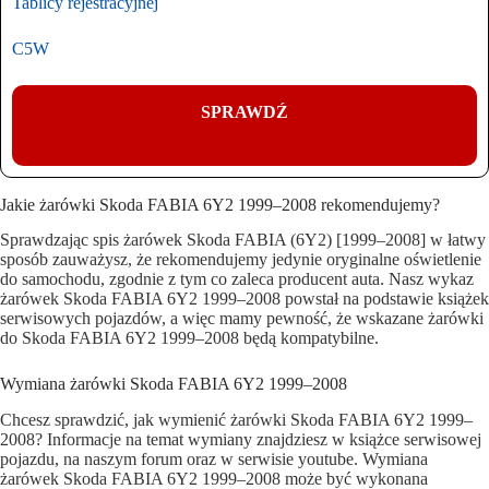
Tablicy rejestracyjnej
C5W
SPRAWDŹ
Jakie żarówki Skoda FABIA 6Y2 1999–2008 rekomendujemy?
Sprawdzając spis żarówek Skoda FABIA (6Y2) [1999–2008] w łatwy
sposób zauważysz, że rekomendujemy jedynie oryginalne oświetlenie
do samochodu, zgodnie z tym co zaleca producent auta. Nasz wykaz
żarówek Skoda FABIA 6Y2 1999–2008 powstał na podstawie książek
serwisowych pojazdów, a więc mamy pewność, że wskazane żarówki
do Skoda FABIA 6Y2 1999–2008 będą kompatybilne.
Wymiana żarówki Skoda FABIA 6Y2 1999–2008
Chcesz sprawdzić, jak wymienić żarówki Skoda FABIA 6Y2 1999–
2008? Informacje na temat wymiany znajdziesz w książce serwisowej
pojazdu, na naszym forum oraz w serwisie youtube. Wymiana
żarówek Skoda FABIA 6Y2 1999–2008 może być wykonana