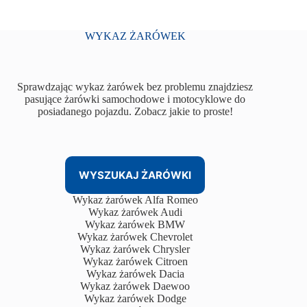
WYKAZ ŻARÓWEK
Sprawdzając wykaz żarówek bez problemu znajdziesz
pasujące żarówki samochodowe i motocyklowe do
posiadanego pojazdu. Zobacz jakie to proste!
WYSZUKAJ ŻARÓWKI
Wykaz żarówek Alfa Romeo
Wykaz żarówek Audi
Wykaz żarówek BMW
Wykaz żarówek Chevrolet
Wykaz żarówek Chrysler
Wykaz żarówek Citroen
Wykaz żarówek Dacia
Wykaz żarówek Daewoo
Wykaz żarówek Dodge