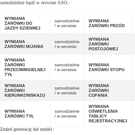
samodzielnie bądź w serwisie ASO..
WYMIANA
samodzielnie
WYMIANA
ŻARÓWKI DO
/ w serwisie
ŻARÓWKI PRZÓD
JAZDY DZIENNEJ
WYMIANA
WYMIANA
samodzielnie
ŻARÓWKI
ŻARÓWKI MIJANIA
/ w serwisie
POSTOJOWEJ
WYMIANA
ŻARÓWKI
samodzielnie
WYMIANA
PRZECIWMGIELNEJ
/ w serwisie
ŻARÓWKI STOPU
TYŁ
WYMIANA
WYMIANA
samodzielnie
ŻARÓWKI
ŻARÓWKI
/ w serwisie
KIERUNKOWSKAZU
COFANIA
WYMIANA
WYMIANA
samodzielnie
OŚWIETLENIA
ŻARÓWKI TYŁ
/ w serwisie
TABLICY
REJESTRACYJNEJ
Zmień generację lub model :