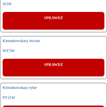
W5W
SPRAWDŹ
Kierunkowskazy boczne
WY5W
SPRAWDŹ
Kierunkowskazy tylne
PY21W